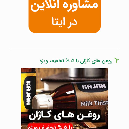
روغن های کاژان با 5 % تخفیف ویژه