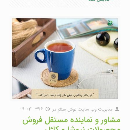
مدیریت وب سایت نوش سنتر
در
1396-04-19
مشاور و نماینده مستقل فروش
محصولات نیوشا و کاژان