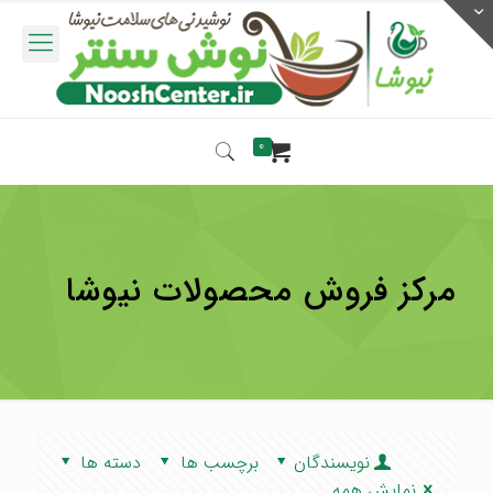
0
مرکز فروش محصولات نیوشا
نویسندگان
برچسب ها
دسته ها
نمایش همه