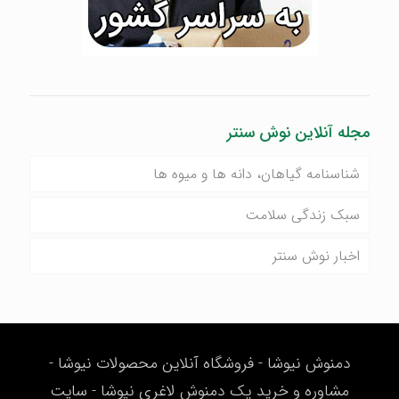
مجله آنلاین نوش سنتر
شناسنامه گیاهان، دانه ها و میوه ها
سبک زندگی سلامت
اخبار نوش سنتر
دمنوش نیوشا - فروشگاه آنلاین محصولات نیوشا -
مشاوره و خرید پک دمنوش لاغری نیوشا - سایت