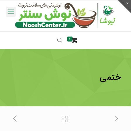
0
ختمی