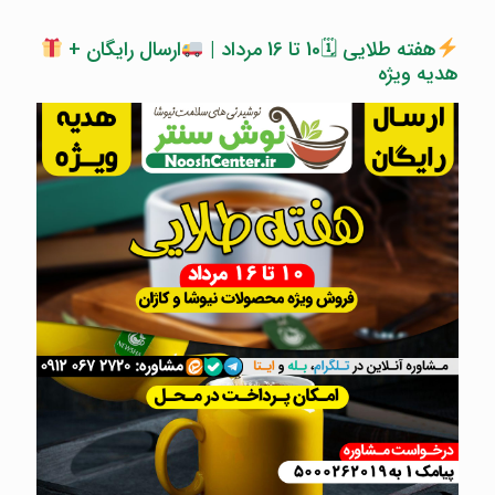
هفته طلایی 🗓10 تا 16 مرداد |
ارسال رایگان +
هدیه ویژه