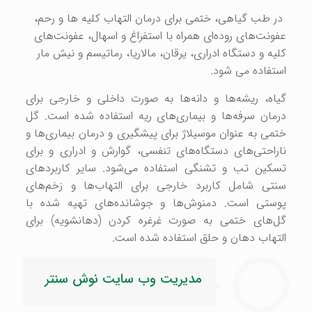
در طب گیاهی، ختمی برای درمان التهاب کلیه ها و رحم،
عفونت‌های روده‌ای همراه با استفراغ و اسهال، عفونت‌های
کلیه و دستگاه ادراری، یرقان، مالاریا، رماتیسم و نیش مار
استفاده می شود.
گیاه، ریشه‌ها و دانه‌ها به صورت داخلی و خارجی برای
درمان سرفه‌ها و بیماری‌های ریه استفاده شده است. گل
ختمی به عنوان موسیلاژ برای پیشگیری و درمان بیماری‌ها و
ناراحتی‌های دستگاه‌های تنفسی، گوارش و ادراری و برای
تسکین تب و تشنگی استفاده می‌شود. سایر کاربردهای
سنتی شامل کاربرد خارجی برای التهاب‌ها و زخم‌های
پوستی است. دمنوش‌ها و جوشانده‌های تهیه شده با
گل‌های ختمی به صورت غرغره کردن (دهانشویه) برای
التهاب دهان و حلق استفاده شده است.
مدیریت وب سایت نوش سنتر