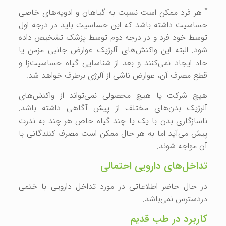
*
هر فرد ممکن است نسبت به گیاهان و ادویه‌های خاصی
حساسیت داشته باشد که این حساسیت باید در درجه اول
توسط خود فرد و در درجه دوم توسط پزشک تشخیص داده
شود. البته این واکنش‌های آلرژیک عوارض جانبی مزمن یا
حاد ایجاد نمی‌کنند و بعد از شناسایی گیاه حساسیت‌زا و
قطع مصرف آن‌، عوارض ناشی از آلرژی برطرف خواهد شد.
هیچ شرکت یا هیچ محصولی نمی‌تواند از واکنش‌های
آلرژیک بدن‌های مختلف از پیش آگاهی داشته باشد.
ناسازگاری بدن با یک یا چند گیاه خاص هر چند به ندرت
پیش می‌آید اما به هر حال ممکن است مصرف­ کنندگانی با
آن مواجه شوند.
تداخل‌های دارویی احتمالی
در حال حاضر اطلاعاتی در مورد تداخل دارویی با ختمی
دردسترس نمی‌باشد.
کاربرد در طب قدیم