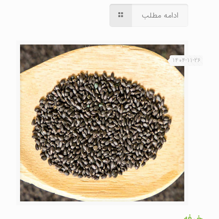
ادامه مطلب
1404-11-26
خرفه