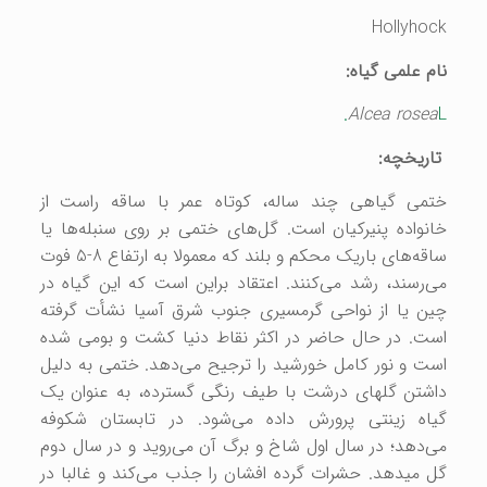
Hollyhock
نام علمی گیاه
:
Alcea rosea
L.
تاریخچه
:
ختمی گیاهی چند ساله، کوتاه عمر با ساقه راست از
خانواده پنیرکیان است. گل‌های ختمی بر روی سنبله‌ها یا
ساقه‌های باریک محکم و بلند که معمولا به ارتفاع 8-5 فوت
می‌رسند، رشد می‌کنند. اعتقاد براین است که این گیاه در
چین یا از نواحی گرمسیری جنوب شرق آسیا نشأت گرفته
است. در حال حاضر در اکثر نقاط دنیا کشت و بومی شده
است و نور کامل خورشید را ترجیح می‌دهد. ختمی به دلیل
داشتن گل‎های درشت با طیف رنگی گسترده، به عنوان یک
گیاه زینتی پرورش داده می‌شود. در تابستان شکوفه
می‌دهد؛ در سال اول شاخ و برگ آن می‌روید و در سال دوم
گل می‎دهد. حشرات گرده افشان را جذب می‌کند و غالبا در