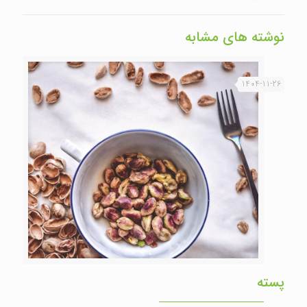
نوشته های مشابه
1404-11-26
پسته