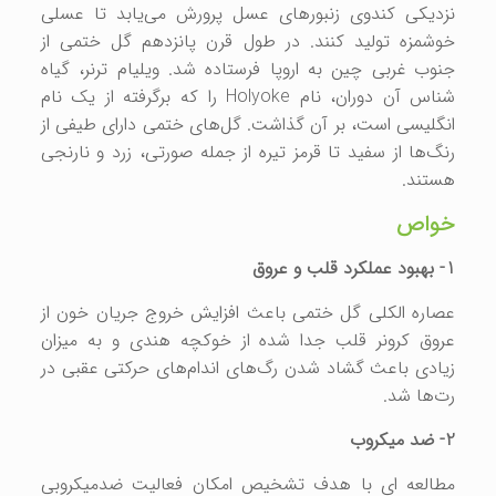
نزدیکی کندوی زنبورهای عسل پرورش می‌یابد تا عسلی
خوشمزه تولید کنند. در طول قرن پانزدهم گل ختمی از
جنوب غربی چین به اروپا فرستاده شد. ویلیام ترنر، گیاه
شناس آن دوران، نام
Holyoke
را که برگرفته از یک نام
انگلیسی است، بر آن گذاشت. گل‌های ختمی دارای طیفی از
رنگ‌ها از سفید تا قرمز تیره از جمله صورتی، زرد و نارنجی
هستند.
خواص
1-
بهبود عملکرد قلب و عروق
عصاره الکلی گل ختمی باعث افزایش خروج جریان خون از
عروق کرونر قلب جدا شده از خوکچه هندی و به میزان
زیادی باعث گشاد شدن رگ‌های اندام‌های حرکتی عقبی در
رت‌ها شد.
2- ضد میکروب
مطالعه ای با هدف تشخیص امکان فعالیت ضدمیکروبی