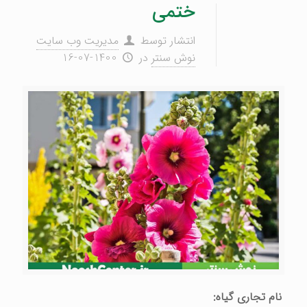
ختمی
انتشار توسط
مدیریت وب سایت
نوش سنتر
در
1400-07-16
نام تجاری گیاه: