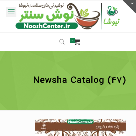
0
Newsha Catalog (47)