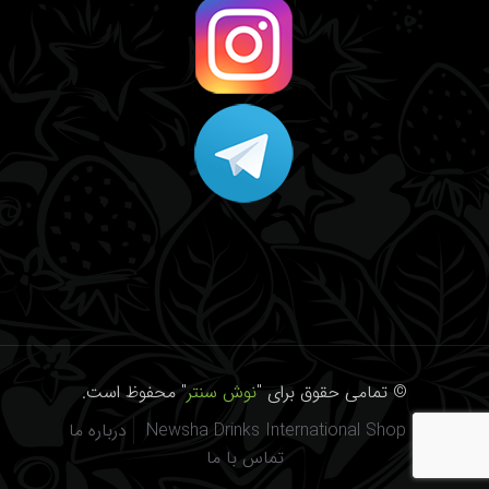
© تمامی حقوق برای "
نوش سنتر
" محفوظ است.
Newsha Drinks International Shop
درباره ما
تماس با ما