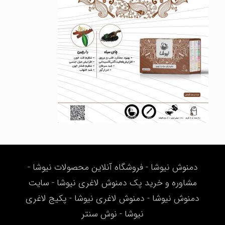
دمنوش نیوشا - فروشگاه آنلاین محصولات نیوشا -
مشاوره و خرید پک دمنوش لاغری نیوشا - سایت
دمنوش نیوشا - دمنوش لاغری نیوشا - پکیج لاغری
نیوشا - نوش سنتر